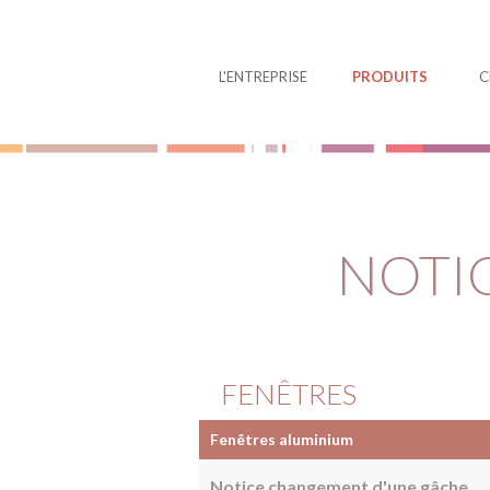
Panneau de gestion des cookies
L'ENTREPRISE
PRODUITS
C
NOTI
FENÊTRES
Fenêtres aluminium
Notice changement d'une gâche