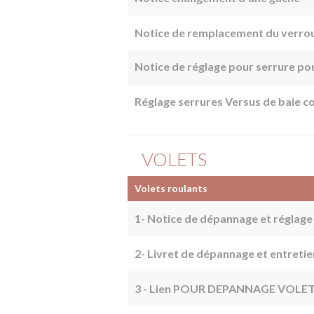
Notice de remplacement du verro
Notice de réglage pour serrure pou
Réglage serrures Versus de baie c
​VOLETS
​Volets roulants
1- Notice de dépannage et réglage 
2- Livret de dépannage et entretie
3 - Lien POUR DEPANNAGE VOLET r