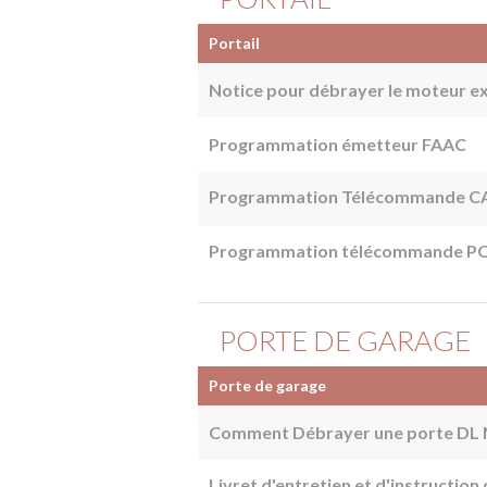
Portail
Notice pour débrayer le moteur ex
Programmation émetteur FAAC
Programmation Télécommande 
Programmation télécommande P
PORTE DE GARAGE
Porte de garage
Comment Débrayer une porte DL N
Livret d'entretien et d'instruct