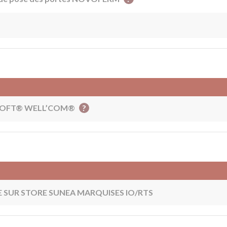
?
ASOFT® WELL’COM®
SUR STORE SUNEA MARQUISES IO/RTS