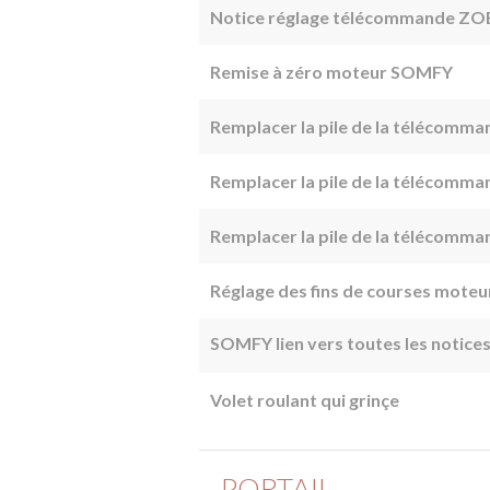
Notice réglage télécommande ZO
Remise à zéro moteur SOMFY
Remplacer la pile de la télécom
Remplacer la pile de la télécom
Remplacer la pile de la télécomm
Réglage des fins de courses mot
SOMFY lien vers toutes les notice
Volet roulant qui grinçe
PORTAIL