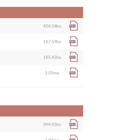
454.56ko
167.59ko
185.42ko
1.01mo
394.92ko
1.86mo