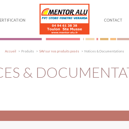
ERTIFICATION
CONTACT
Accueil
Produits
SAV sur nos produits posés
Notices & Documentations
CES & DOCUMENTA