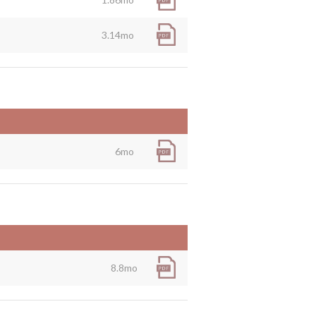
3.14mo
6mo
8.8mo