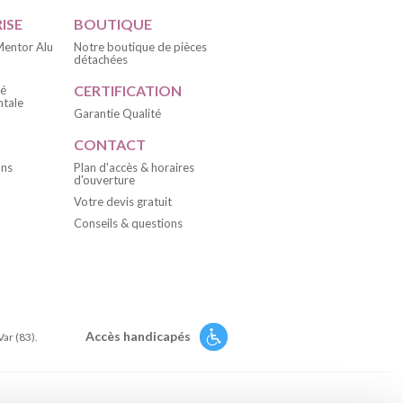
ISE
BOUTIQUE
 Mentor Alu
Notre boutique de pièces
détachées
CERTIFICATION
té
tale
Garantie Qualité
CONTACT
ons
Plan d'accès & horaires
d'ouverture
Votre devis gratuit
Conseils & questions
Accès handicapés
Var (83).