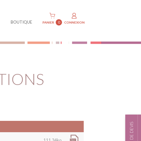
BOUTIQUE
0
PANIER
CONNEXION
TIONS
111.34ko