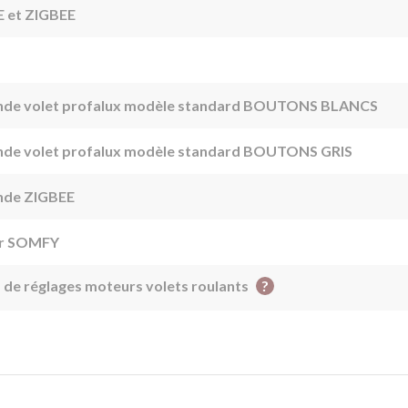
E et ZIGBEE
mande volet profalux modèle standard BOUTONS BLANCS
mande volet profalux modèle standard BOUTONS GRIS
ande ZIGBEE
eur SOMFY
?
s de réglages moteurs volets roulants