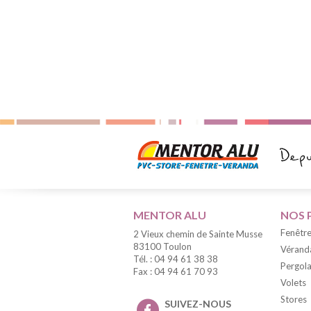
MENTOR ALU
NOS 
Fenêtre
2 Vieux chemin de Sainte Musse
83100 Toulon
Vérand
Tél. : 04 94 61 38 38
Pergola
Fax : 04 94 61 70 93
Volets
Stores
SUIVEZ-NOUS