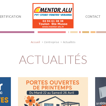
ERTIFICATION
CONTACT
Accueil
L'entreprise
Actualités
ACTUALITÉS