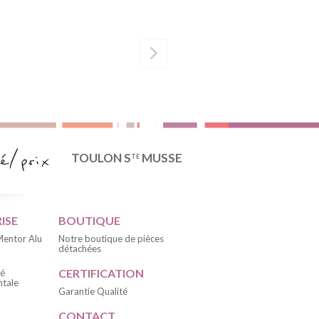
TOULON S
MUSSE
TE
ISE
BOUTIQUE
 Mentor Alu
Notre boutique de pièces
détachées
CERTIFICATION
té
tale
Garantie Qualité
CONTACT