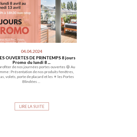
04.04.2024
S OUVERTES DE PRINTEMPS 8 jours
Promo du lundi 8 ...
rofiter de nos journées portes ouvertes 😄 Au
mme : Présentation de nos produits fenêtres,
s, volets, porte de placard et les ✴️ les Portes
Blindées ...
LIRE LA SUITE