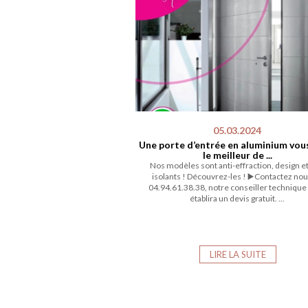
05.03.2024
Une porte d’entrée en aluminium vous
le meilleur de ...
Nos modèles sont anti-effraction, design et
isolants ! Découvrez-les ! ▶️Contactez nou
04.94.61.38.38, notre conseiller technique
établira un devis gratuit. ...
LIRE LA SUITE