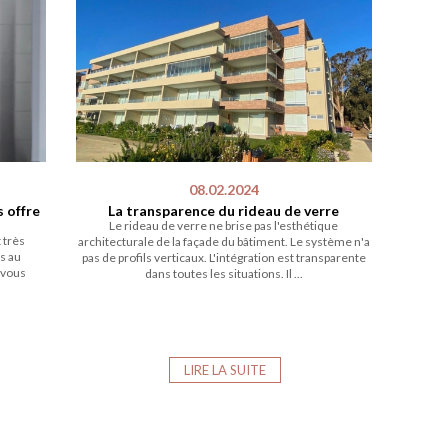
08.02.2024
 offre
La transparence du rideau de verre
Le rideau de verre ne brise pas l'esthétique
 très
architecturale de la façade du bâtiment. Le système n'a
s au
pas de profils verticaux. L'intégration est transparente
 vous
dans toutes les situations. Il ...
LIRE LA SUITE