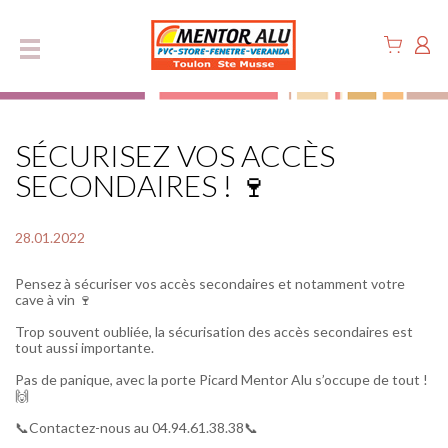
Panneau de gestion des cookies
SÉCURISEZ VOS ACCÈS
SECONDAIRES ! 🍷
28.01.2022
Pensez à sécuriser vos accès secondaires et notamment votre
cave à vin 🍷
Trop souvent oubliée, la sécurisation des accès secondaires est
tout aussi importante.
Pas de panique, avec la porte Picard Mentor Alu s’occupe de tout !
🙌
📞Contactez-nous au 04.94.61.38.38📞