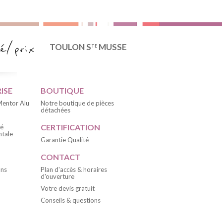
TOULON S
MUSSE
TE
ISE
BOUTIQUE
 Mentor Alu
Notre boutique de pièces
détachées
CERTIFICATION
té
tale
Garantie Qualité
CONTACT
ons
Plan d'accès & horaires
d'ouverture
Votre devis gratuit
Conseils & questions