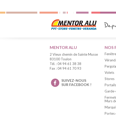
MENTOR ALU
NOS 
Fenêtre
2 Vieux chemin de Sainte Musse
83100 Toulon
Vérand
Tél. : 04 94 61 38 38
Pergola
Fax : 04 94 61 70 93
Volets
Stores
SUIVEZ-NOUS
SUR FACEBOOK !
Portail
Garde-
Fermetu
Murs d
Marqui
Portes 