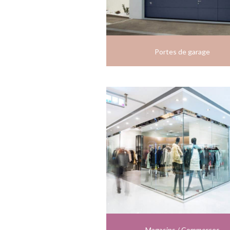
Portes de garage
Magasins / Commerces