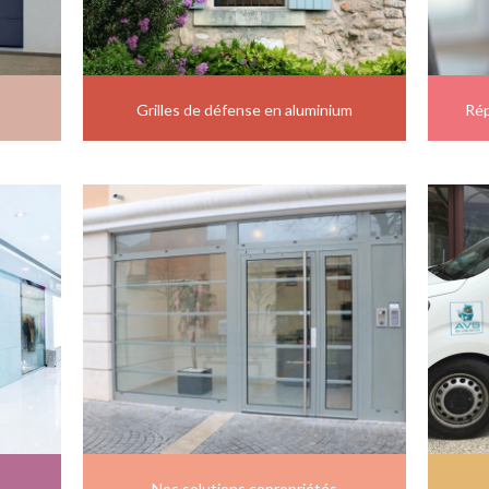
Grilles de défense en aluminium
Rép
Nos solutions copropriétés