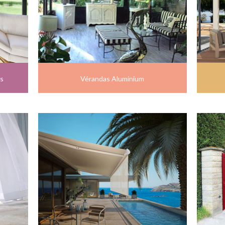
is
Vérandas Aluminium