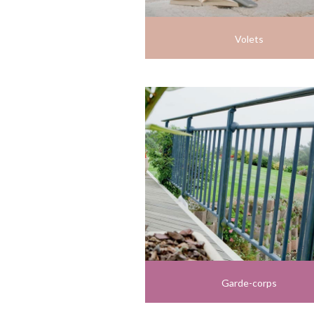
Volets
Garde-corps