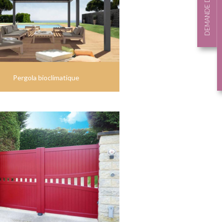
DEMANDE DE DEVIS
Pergola bioclimatique