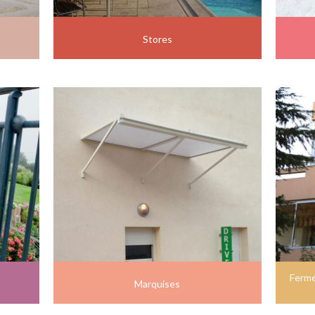
Stores
Ferme
Marquises