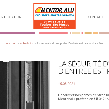
ERTIFICATION
CONTACT
Accueil
Actualités
La sécurité d'une porte d'entrée est primordiale ! 🔑
LA SÉCURITÉ 
D'ENTRÉE EST 
15.08.2021
Découvrez nos portes d’entrée bl
Mentor alu, profitez-en ! 🔒 0494