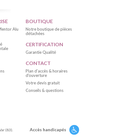
ISE
BOUTIQUE
 Mentor Alu
Notre boutique de pièces
détachées
CERTIFICATION
té
tale
Garantie Qualité
CONTACT
ons
Plan d'accès & horaires
d'ouverture
Votre devis gratuit
Conseils & questions
Accès handicapés
Var (83).