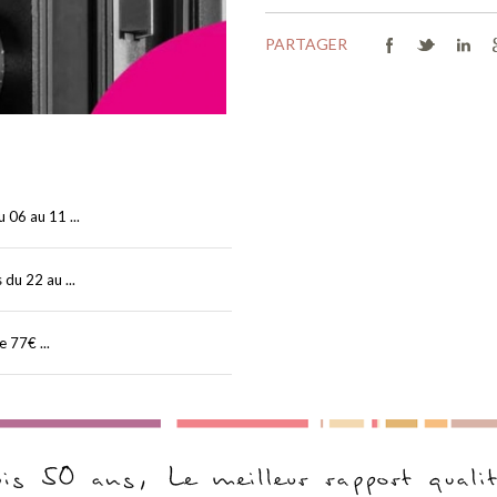
PARTAGER
06 au 11 ...
du 22 au ...
 77€ ...