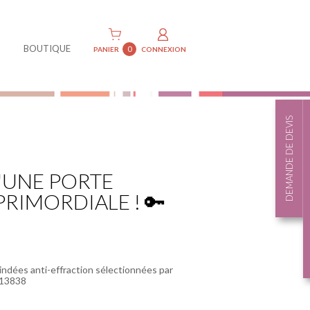
BOUTIQUE
0
PANIER
CONNEXION
DEMANDE DE DEVIS
D'UNE PORTE
PRIMORDIALE ! 🔑
indées anti-effraction sélectionnées par
613838