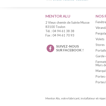
MENTOR ALU
NOS 
Fenêtre
2 Vieux chemin de Sainte Musse
83100 Toulon
Vérand
Tél. : 04 94 61 38 38
Pergola
Fax : 04 94 61 70 93
Volets
Stores
SUIVEZ-NOUS
SUR FACEBOOK !
Portail
Garde-
Fermetu
Murs d
Marqui
Portes 
Portes 
Mentor Alu, votre fabricant, installateur et répa