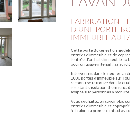
LAVAND
FABRICATION ET
D’UNE PORTE B
IMMEUBLE AU 
Cette porte Boxer est un modèle
entrées d’immeuble et de copropr
l’entrée d’un hall d’immeuble au
pour un usage intensif : sa solidi
Intervenant dans le neuf et la r
1000 portes d’immeuble sur Toulo
reconnu se retrouve dans la quali
résistants, isolation thermique,
adapté aux personnes à mobilité 
Vous souhaitez en savoir plus su
entrées d’immeuble et copropriét
à Toulon ou prenez contact avec 