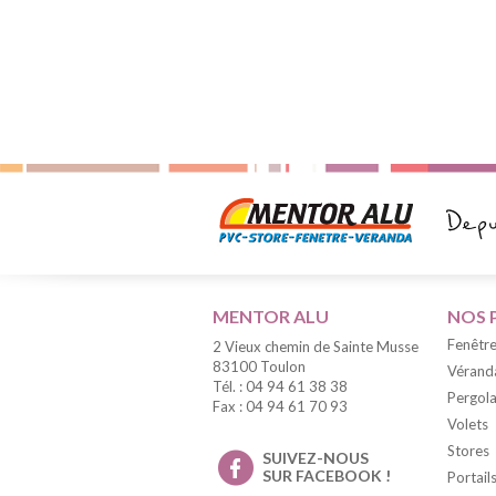
MENTOR ALU
NOS 
Fenêtre
2 Vieux chemin de Sainte Musse
83100 Toulon
Vérand
Tél. : 04 94 61 38 38
Pergola
Fax : 04 94 61 70 93
Volets
Stores
SUIVEZ-NOUS
SUR FACEBOOK !
Portail