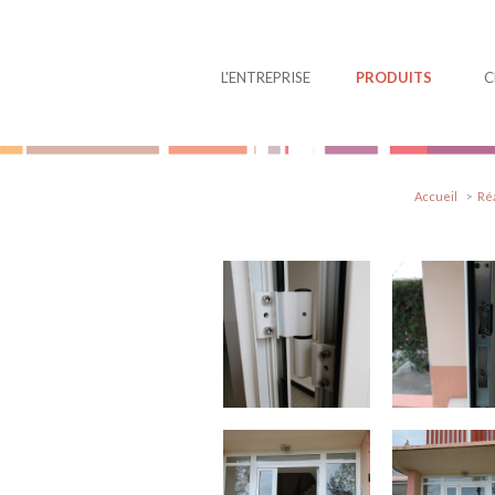
Panneau de gestion des cookies
L'ENTREPRISE
PRODUITS
C
Accueil
Réa