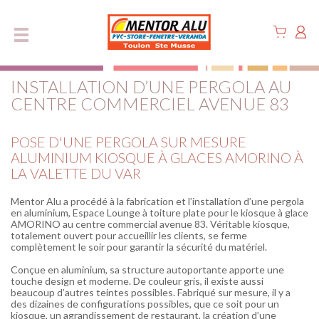
Panneau de gestion des cookies
INSTALLATION D’UNE PERGOLA AU
CENTRE COMMERCIEL AVENUE 83
POSE D'UNE PERGOLA SUR MESURE
ALUMINIUM KIOSQUE À GLACES AMORINO À
LA VALETTE DU VAR
Mentor Alu a procédé à la fabrication et l’installation d’une pergola
en aluminium, Espace Lounge à toiture plate pour le kiosque à glace
AMORINO au centre commercial avenue 83. Véritable kiosque,
totalement ouvert pour accueillir les clients, se ferme
complètement le soir pour garantir la sécurité du matériel.
Conçue en aluminium, sa structure autoportante apporte une
touche design et moderne. De couleur gris, il existe aussi
beaucoup d’autres teintes possibles. Fabriqué sur mesure, il y a
des dizaines de configurations possibles, que ce soit pour un
kiosque, un agrandissement de restaurant, la création d’une