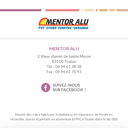
MENTOR ALU
2 Vieux chemin de Sainte Musse
83100 Toulon
Tél. : 04 94 61 38 38
Fax : 04 94 61 70 93
SUIVEZ-NOUS
SUR FACEBOOK !
Mentor Alu, votre fabricant, installateur et réparateur de fenêtres,
vérandas, stores et portails en aluminium et PVC à Toulon dans le Var (83).