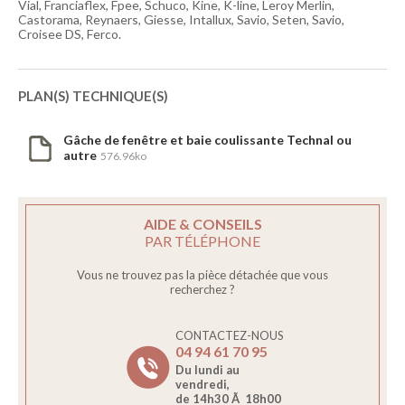
Vial, Franciaflex, Fpee, Schuco, Kine, K-line, Leroy Merlin,
Castorama, Reynaers, Giesse, Intallux, Savio, Seten, Savio,
Croisee DS, Ferco.
PLAN(S) TECHNIQUE(S)
Gâche de fenêtre et baie coulissante Technal ou
autre
576.96ko
AIDE & CONSEILS
PAR TÉLÉPHONE
Vous ne trouvez pas la pièce détachée que vous
recherchez ?
CONTACTEZ-NOUS
04 94 61 70 95
Du lundi au
vendredi,
de 14h30 Ã 18h00