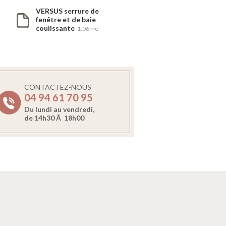
VERSUS serrure de
fenêtre et de baie
coulissante
1.06mo
CONTACTEZ-NOUS
04 94 61 70 95
Du lundi au vendredi,
de 14h30 Ã 18h00