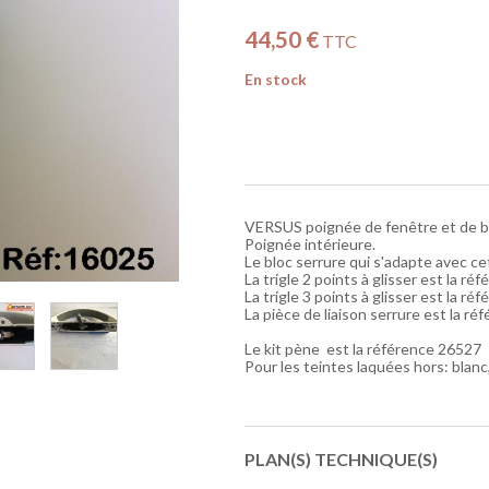
44,50 €
TTC
En stock
VERSUS poignée de fenêtre et de ba
Poignée intérieure.
Le bloc serrure qui s'adapte avec ce
La trigle 2 points à glisser est la r
La trigle 3 points à glisser est la r
La pièce de liaison serrure est la r
Le kit pène est la référence 26527
Pour les teintes laquées hors: blanc
PLAN(S) TECHNIQUE(S)