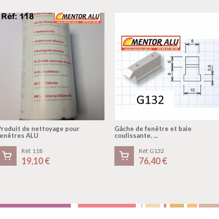
Produit de nettoyage pour
Gâche de fenêtre et baie
fenêtres ALU
coulissante. ...
Réf. 118
Réf. G132
19,10 €
76,40 €