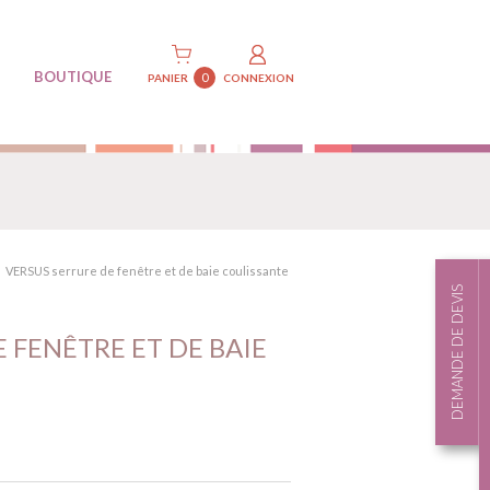
BOUTIQUE
0
PANIER
CONNEXION
VERSUS serrure de fenêtre et de baie coulissante
DEMANDE DE DEVIS
 FENÊTRE ET DE BAIE