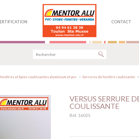
ERTIFICATION
CONTACT
fenêtres et baies coulissantes aluminium et pvc
Serrures de fenêtre coulissante
VERSUS SERRURE DE
COULISSANTE
Réf. 16025