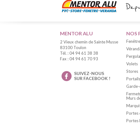
MENTOR ALU
NOS 
Fenêtre
2 Vieux chemin de Sainte Musse
83100 Toulon
Vérand
Tél. : 04 94 61 38 38
Pergola
Fax : 04 94 61 70 93
Volets
Stores
SUIVEZ-NOUS
SUR FACEBOOK !
Portail
Garde-
Fermetu
Murs d
Marqui
Portes 
Portes 