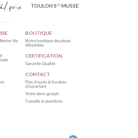
TOULON S
MUSSE
TE
ISE
BOUTIQUE
 Mentor Alu
Notre boutique de pièces
détachées
CERTIFICATION
té
tale
Garantie Qualité
CONTACT
ons
Plan d'accès & horaires
d'ouverture
Votre devis gratuit
Conseils & questions