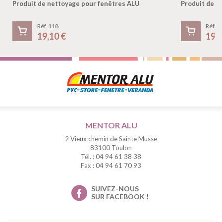
Produit de nettoyage pour fenêtres ALU
Produit de n
Réf. 118
Réf. 1
19,10 €
19,
MENTOR ALU
2 Vieux chemin de Sainte Musse
83100 Toulon
Tél. : 04 94 61 38 38
Fax : 04 94 61 70 93
SUIVEZ-NOUS
SUR FACEBOOK !