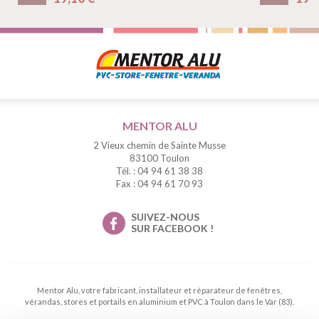
MENTOR ALU
2 Vieux chemin de Sainte Musse
83100 Toulon
Tél. : 04 94 61 38 38
Fax : 04 94 61 70 93
SUIVEZ-NOUS
SUR FACEBOOK !
Mentor Alu, votre fabricant, installateur et réparateur de fenêtres,
vérandas, stores et portails en aluminium et PVC à Toulon dans le Var (83).