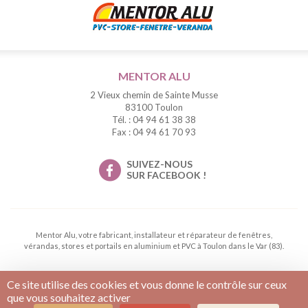
MENTOR ALU
2 Vieux chemin de Sainte Musse
83100 Toulon
Tél. : 04 94 61 38 38
Fax : 04 94 61 70 93
SUIVEZ-NOUS
SUR FACEBOOK !
Mentor Alu, votre fabricant, installateur et réparateur de fenêtres,
vérandas, stores et portails en aluminium et PVC à Toulon dans le Var (83).
Ce site utilise des cookies et vous donne le contrôle sur ceux
Conditions générales de vente
Mentions légales
que vous souhaitez activer