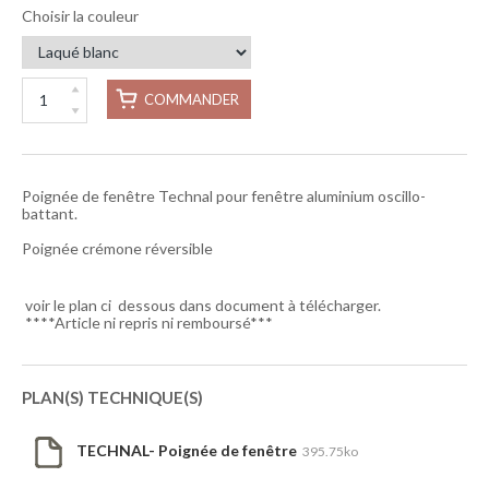
Choisir la couleur
COMMANDER
Poignée de fenêtre Technal pour fenêtre aluminium oscillo-
battant.
Poignée crémone réversible
voir le plan ci dessous dans document à télécharger.
****Article ni repris ni remboursé***
PLAN(S) TECHNIQUE(S)
TECHNAL- Poignée de fenêtre
395.75ko