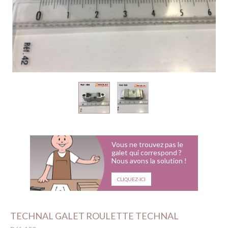
Vous ne trouvez pas le
galet qui correspond ?
Nous avons la solution !
CLIQUEZ-ICI
TECHNAL GALET ROULETTE TECHNAL