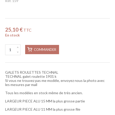
Réf. 159
25,10 €
TTC
En stock
COMMANDER
GALETS ROULETTES TECHNAL
TECHNAL galet roulette 1901 k
Si vous ne trouvez pas me modèle, envoyez nous la photo avec
les mesures par mail
Tous les modèles en stock même de très ancien.
LARGEUR PIECE ALU 15 MM la plus grosse partie
LARGEUR PIECE ALU 11 MM la plus grosse file