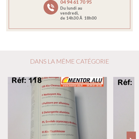
04 94 61 70 95
Du lundi au
vendredi,
de 14h30 Ã 18h00
DANS LA MÊME CATÉGORIE