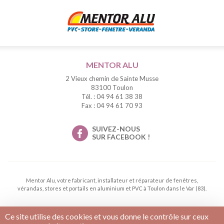
MENTOR ALU
2 Vieux chemin de Sainte Musse
83100 Toulon
Tél. : 04 94 61 38 38
Fax : 04 94 61 70 93
SUIVEZ-NOUS
SUR FACEBOOK !
Mentor Alu, votre fabricant, installateur et réparateur de fenêtres,
vérandas, stores et portails en aluminium et PVC à Toulon dans le Var (83).
Ce site utilise des cookies et vous donne le contrôle sur ceux
Conditions générales de vente
Mentions légales