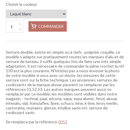
Choisir la couleur
COMMANDER
Serrure double, existe en simple ou à clefs , poignée coquille, ce
modèle s'adapte sur pratiquement toutes les marques d'alu et de
serrure de bateau. il suffit quelques fois de faire une très simple
adaptation. Il est nécessaire de commander le pêne crochet la réf
130 est la plus courante. N'hésitez pas a nous envoyer la photo
de votre modèle si vous avec un doute. les mesures de cette
serrure sont sur la fiche technique. Les anciennes serrures de
coulissants de la marque aluvar peuvent se remplacer par les
références 51,52,53. Les autres marques peuvent aussi se
remplacer par ce modèle, les modèles sont visibles dans notre
magasin. : technal, paal, wicona, sapa, sepa alumic, fenzi, aluvar,
intexalu, vial, franciaflex, fpee, schuco, kine, k-line, leroy merlin,
castorama, reynaers, giesse, intallux savio etc serrure de
coulissant savio
Se remplace par la référence
0052