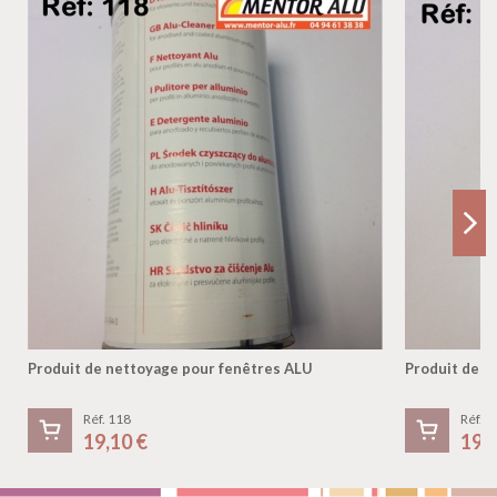
Produit de nettoyage pour fenêtres ALU
Produit de n
Réf. 118
Réf. 1
19,10 €
19,