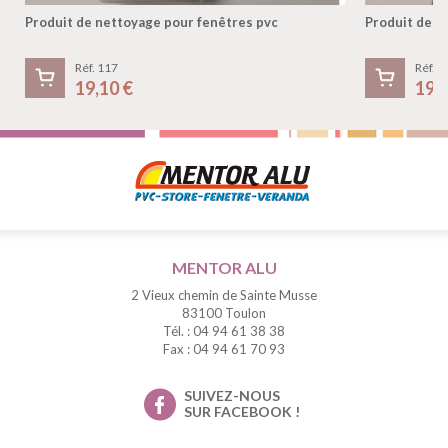
Produit de nettoyage pour fenêtres pvc
Produit de n
Réf. 117
Réf. 1
19,10 €
19,
MENTOR ALU
2 Vieux chemin de Sainte Musse
83100 Toulon
Tél. : 04 94 61 38 38
Fax : 04 94 61 70 93
SUIVEZ-NOUS
SUR FACEBOOK !