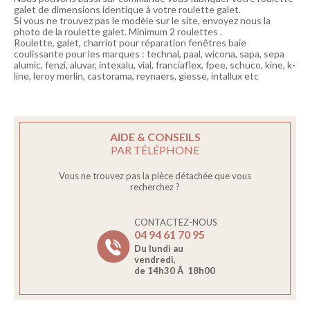
galet de dimensions identique à votre roulette galet.
Si vous ne trouvez pas le modèle sur le site, envoyez nous la
photo de la roulette galet. Minimum 2 roulettes .
Roulette, galet, charriot pour réparation fenêtres baie
coulissante pour les marques : technal, paal, wicona, sapa, sepa
alumic, fenzi, aluvar, intexalu, vial, franciaflex, fpee, schuco, kine, k-
line, leroy merlin, castorama, reynaers, giesse, intallux etc
AIDE & CONSEILS
PAR TÉLÉPHONE
Vous ne trouvez pas la pièce détachée que vous
recherchez ?
CONTACTEZ-NOUS
04 94 61 70 95
Du lundi au
vendredi,
de 14h30 Ã 18h00