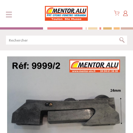
Panneau de gestion des cookies