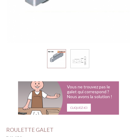
Vous ne trouvez pas le
galet qui correspond ?
Nous avons la solution !
CLIQUEZ-ICI
ROULETTE GALET