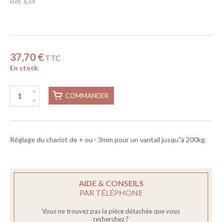
Réf. 634
37,70 €
TTC
En stock
COMMANDER
Réglage du chariot de + ou - 3mm pour un vantail jusqu"à 200kg
AIDE & CONSEILS
PAR TÉLÉPHONE
Vous ne trouvez pas la pièce détachée que vous
recherchez ?