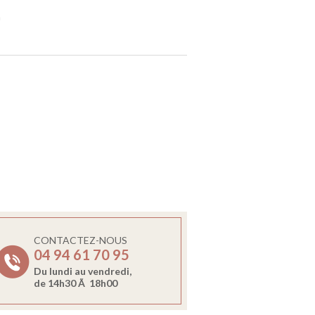
m
CONTACTEZ-NOUS
04 94 61 70 95
Du lundi au vendredi,
de 14h30 Ã 18h00