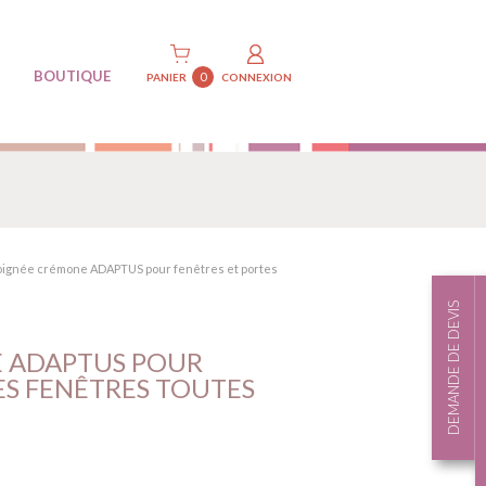
BOUTIQUE
0
PANIER
CONNEXION
oignée crémone ADAPTUS pour fenêtres et portes
DEMANDE DE DEVIS
 ADAPTUS POUR
ES FENÊTRES TOUTES