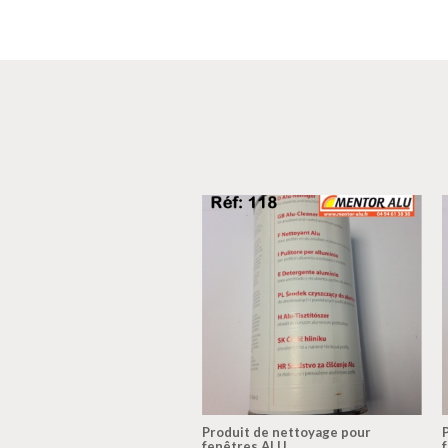
Produit de nettoyage pour
fenêtres ALU