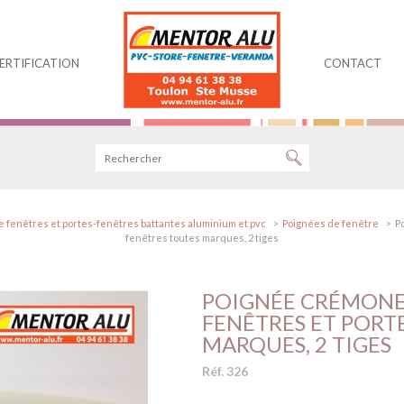
ERTIFICATION
CONTACT
 fenêtres et portes-fenêtres battantes aluminium et pvc
Poignées de fenêtre
P
fenêtres toutes marques, 2 tiges
POIGNÉE CRÉMONE
FENÊTRES ET PORT
MARQUES, 2 TIGES
Réf. 326