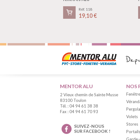
Réf. 118
19,10 €
MENTOR ALU
NOS 
Fenêtre
2 Vieux chemin de Sainte Musse
83100 Toulon
Vérand
Tél. : 04 94 61 38 38
Pergola
Fax : 04 94 61 70 93
Volets
Stores
SUIVEZ-NOUS
SUR FACEBOOK !
Portail
Garde-