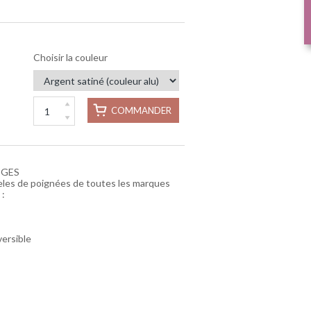
Choisir la couleur
COMMANDER
IGES
eles de poignées de toutes les marques
 :
ersible