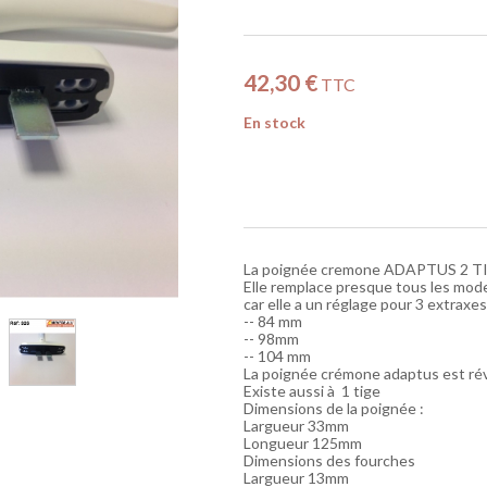
42,30 €
TTC
En stock
La poignée cremone ADAPTUS 2 T
Elle remplace presque tous les mod
car elle a un réglage pour 3 extraxes
-- 84 mm
-- 98mm
-- 104 mm
La poignée crémone adaptus est rév
Existe aussi à 1 tige
Dimensions de la poignée :
Largueur 33mm
Longueur 125mm
Dimensions des fourches
Largueur 13mm