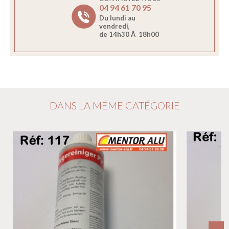
04 94 61 70 95
Du lundi au
vendredi,
de 14h30 Ã 18h00
DANS LA MÊME CATÉGORIE