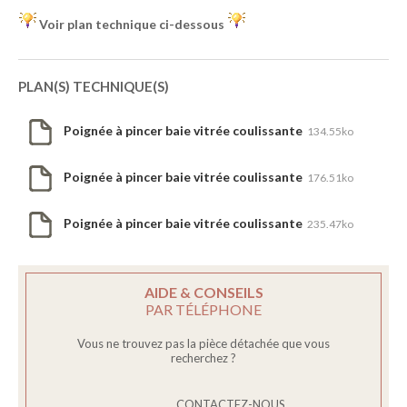
Voir plan technique ci-dessous
PLAN(S) TECHNIQUE(S)
Poignée à pincer baie vitrée coulissante
134.55ko
Poignée à pincer baie vitrée coulissante
176.51ko
Poignée à pincer baie vitrée coulissante
235.47ko
AIDE & CONSEILS
PAR TÉLÉPHONE
Vous ne trouvez pas la pièce détachée que vous
recherchez ?
CONTACTEZ-NOUS