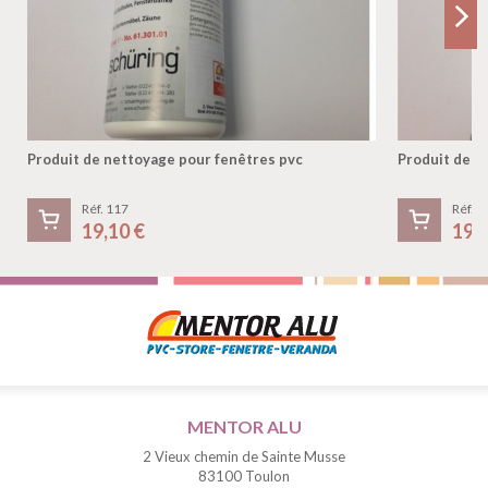
Produit de nettoyage pour fenêtres pvc
Produit de n
Réf. 117
Réf. 1
19,10 €
19,
MENTOR ALU
2 Vieux chemin de Sainte Musse
83100 Toulon