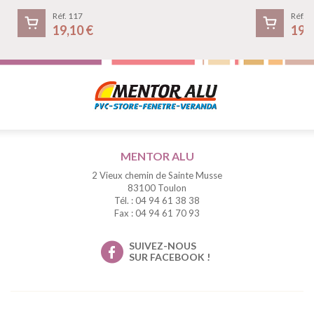
Réf. 117
Réf. 1
19,10 €
19,
MENTOR ALU
2 Vieux chemin de Sainte Musse
83100 Toulon
Tél. : 04 94 61 38 38
Fax : 04 94 61 70 93
SUIVEZ-NOUS
SUR FACEBOOK !