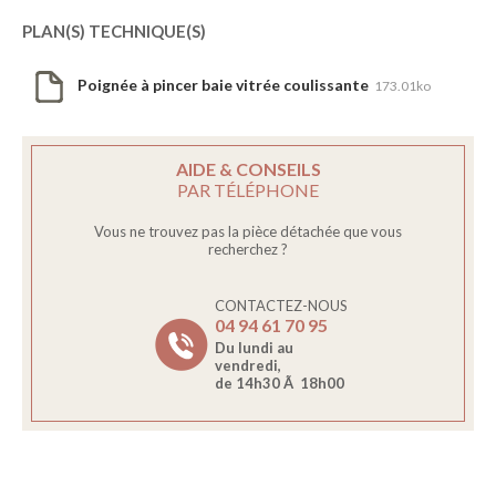
PLAN(S) TECHNIQUE(S)
Poignée à pincer baie vitrée coulissante
173.01ko
AIDE & CONSEILS
PAR TÉLÉPHONE
Vous ne trouvez pas la pièce détachée que vous
recherchez ?
CONTACTEZ-NOUS
04 94 61 70 95
Du lundi au
vendredi,
de 14h30 Ã 18h00