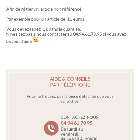
Afin de régler un article non référencé :
Par exemple pour un article de 11 euros :
Vous devez tapez :11 dans la quantité.
N'hesitez pas a nous contacter au 04.94.61.70.95 si vous avez
besoin d'aide
AIDE & CONSEILS
PAR TÉLÉPHONE
Vous ne trouvez pas la pièce détachée que vous
recherchez ?
CONTACTEZ-NOUS
04 94 61 70 95
Du lundi au
vendredi,
de 14h30 Ã 18h00