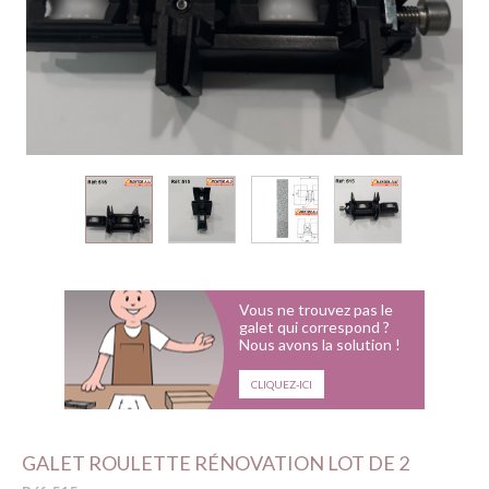
Vous ne trouvez pas le
galet qui correspond ?
Nous avons la solution !
CLIQUEZ-ICI
GALET ROULETTE RÉNOVATION LOT DE 2