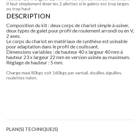
Il faut simplement limer les 2 ailettes si le galets est trop larges
ou trop haut
DESCRIPTION
Composition du kit : deux corps de chariot simple à usiner,
deux types de galet pour profil de roulement arrondi ou en V,
2 axes.
Le corps du chariot en matériaux de synthèse est usinable
pour adaptation dans le profil de coulissant.
Dimensions variables : de hauteur 40 x largeur 40 mm à
hauteur 23 x largeur 22 mm en version usinée au maximum.
Réglage de hauteur : 5 mm.
Charge maxi 80kgs soit 160kgs par vantail, douilles aiguilles,
roulettes nylon.
PLAN(S) TECHNIQUE(S)