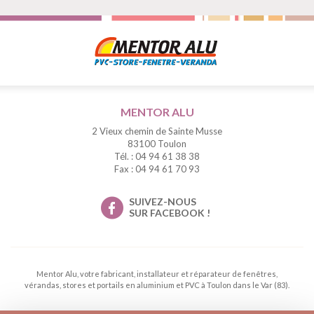
MENTOR ALU
2 Vieux chemin de Sainte Musse
83100 Toulon
Tél. : 04 94 61 38 38
Fax : 04 94 61 70 93
SUIVEZ-NOUS
SUR FACEBOOK !
Mentor Alu, votre fabricant, installateur et réparateur de fenêtres,
vérandas, stores et portails en aluminium et PVC à Toulon dans le Var (83).