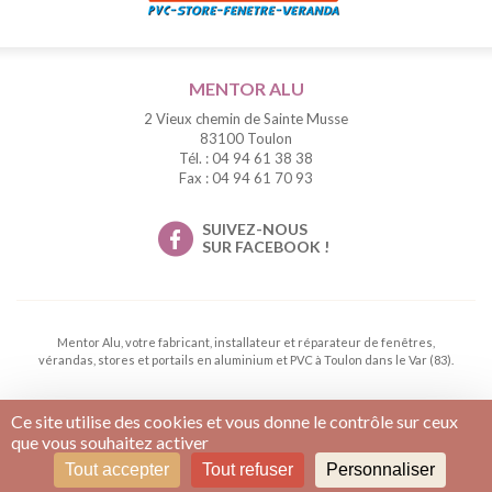
MENTOR ALU
2 Vieux chemin de Sainte Musse
83100 Toulon
Tél. : 04 94 61 38 38
Fax : 04 94 61 70 93
SUIVEZ-NOUS
SUR FACEBOOK !
Mentor Alu, votre fabricant, installateur et réparateur de fenêtres,
vérandas, stores et portails en aluminium et PVC à Toulon dans le Var (83).
Ce site utilise des cookies et vous donne le contrôle sur ceux
Conditions générales de vente
Mentions légales
que vous souhaitez activer
Tout accepter
Tout refuser
Personnaliser