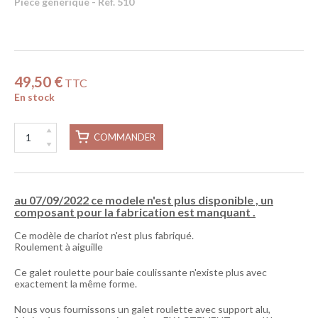
Pièce générique - Réf. 510
49,50 €
TTC
En stock
COMMANDER
au 07/09/2022 ce modele n'est plus disponible , un
composant pour la fabrication est manquant .
Ce modèle de chariot n'est plus fabriqué.
Roulement à aiguille
Ce galet roulette pour baie coulissante n'existe plus avec
exactement la même forme.
Nous vous fournissons un galet roulette avec support alu,