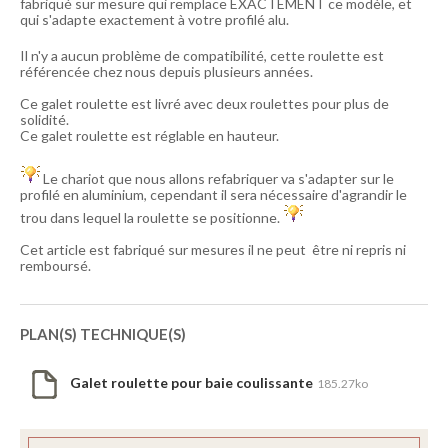
fabriqué sur mesure qui remplace EXACTEMENT ce modèle, et
qui s'adapte exactement à votre profilé alu.
Il n'y a aucun problème de compatibilité, cette roulette est
référencée chez nous depuis plusieurs années.
Ce galet roulette est livré avec deux roulettes pour plus de
solidité.
Ce galet roulette est réglable en hauteur.
Le chariot que nous allons refabriquer va s'adapter sur le
profilé en aluminium, cependant il sera nécessaire d'agrandir le
trou dans lequel la roulette se positionne.
Cet article est fabriqué sur mesures il ne peut être ni repris ni
remboursé.
PLAN(S) TECHNIQUE(S)
Galet roulette pour baie coulissante
185.27ko