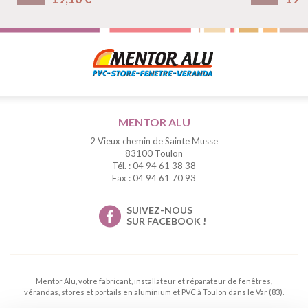
MENTOR ALU
2 Vieux chemin de Sainte Musse
83100 Toulon
Tél. : 04 94 61 38 38
Fax : 04 94 61 70 93
SUIVEZ-NOUS
SUR FACEBOOK !
Mentor Alu, votre fabricant, installateur et réparateur de fenêtres,
vérandas, stores et portails en aluminium et PVC à Toulon dans le Var (83).