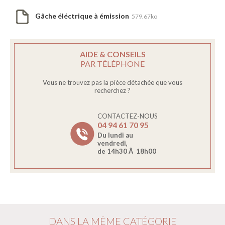
Gâche éléctrique à émission
579.67ko
AIDE & CONSEILS
PAR TÉLÉPHONE
Vous ne trouvez pas la pièce détachée que vous
recherchez ?
CONTACTEZ-NOUS
04 94 61 70 95
Du lundi au
vendredi,
de 14h30 Ã 18h00
DANS LA MÊME CATÉGORIE