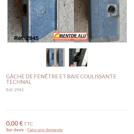
GÂCHE DE FENÊTRE ET BAIE COULISSANTE
TECHNAL
Réf. 2945
0,00 €
TTC
Sur devis -
Faire une demande