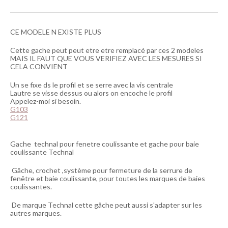
CE MODELE N EXISTE PLUS
Cette gache peut peut etre etre remplacé par ces 2 modeles
MAIS IL FAUT QUE VOUS VERIFIEZ AVEC LES MESURES SI
CELA CONVIENT
Un se fixe ds le profil et se serre avec la vis centrale
Lautre se visse dessus ou alors on encoche le profil
Appelez-moi si besoin.
G103
G121
Gache technal pour fenetre coulissante et gache pour baie
coulissante Technal
Gâche, crochet ,système pour fermeture de la serrure de
fenêtre et baie coulissante, pour toutes les marques de baies
coulissantes.
De marque Technal cette gâche peut aussi s'adapter sur les
autres marques.