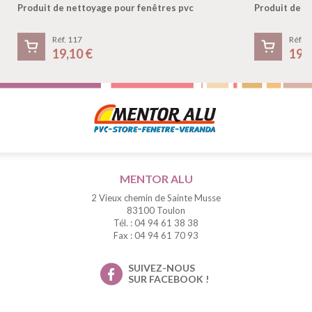
Produit de nettoyage pour fenêtres pvc
Produit de n
Réf. 117
Réf. 1
19,10 €
19,
MENTOR ALU
2 Vieux chemin de Sainte Musse
83100 Toulon
Tél. : 04 94 61 38 38
Fax : 04 94 61 70 93
SUIVEZ-NOUS
SUR FACEBOOK !