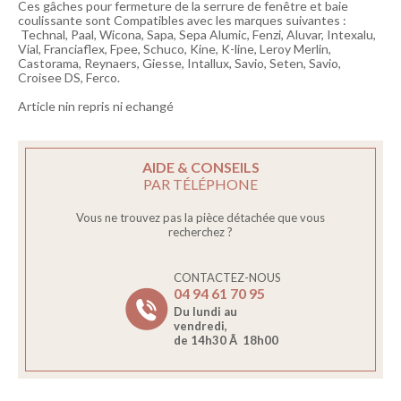
Ces gâches pour fermeture de la serrure de fenêtre et baie
coulissante sont Compatibles avec les marques suivantes :
Technal, Paal, Wicona, Sapa, Sepa Alumic, Fenzi, Aluvar, Intexalu,
Vial, Franciaflex, Fpee, Schuco, Kine, K-line, Leroy Merlin,
Castorama, Reynaers, Giesse, Intallux, Savio, Seten, Savio,
Croisee DS, Ferco.
Article nin repris ni echangé
AIDE & CONSEILS
PAR TÉLÉPHONE
Vous ne trouvez pas la pièce détachée que vous
recherchez ?
CONTACTEZ-NOUS
04 94 61 70 95
Du lundi au
vendredi,
de 14h30 Ã 18h00