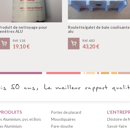
Produit de nettoyage pour
Roulette/galet de baie coulisante
fenêtres ALU
alu
Réf. 118
Réf. 683
19,10 €
43,20 €
PRODUITS
L'ENTREPR
Portes de placard
s Aluminium, pvc et Bois
Moustiquaires
L'histoire de
as Aluminium
Pare-douche
Savoir-faire