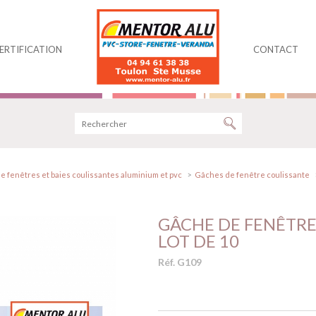
ERTIFICATION
CONTACT
e fenêtres et baies coulissantes aluminium et pvc
Gâches de fenêtre coulissante
GÂCHE DE FENÊTRE
LOT DE 10
Réf. G109