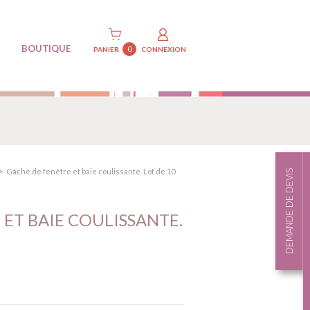
BOUTIQUE
0
PANIER
CONNEXION
Gâche de fenêtre et baie coulissante. Lot de 10
DEMANDE DE DEVIS
 ET BAIE COULISSANTE.