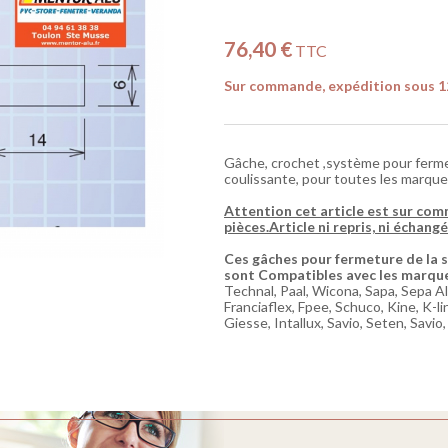
76,40 €
TTC
Sur commande, expédition sous 1
Gâche, crochet ,système pour fermet
coulissante, pour toutes les marque
Attention cet article est sur com
pièces.Article ni repris, ni échangé
Ces gâches pour fermeture de la s
sont Compatibles avec les marque
Technal, Paal, Wicona, Sapa, Sepa Alu
Franciaflex, Fpee, Schuco, Kine, K-l
Giesse, Intallux, Savio, Seten, Savio