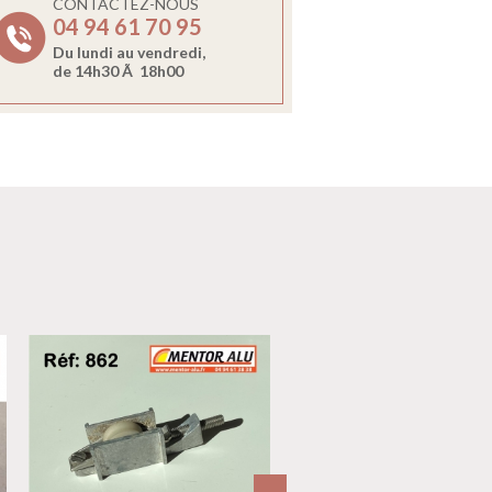
CONTACTEZ-NOUS
04 94 61 70 95
Du lundi au vendredi,
de 14h30 Ã 18h00