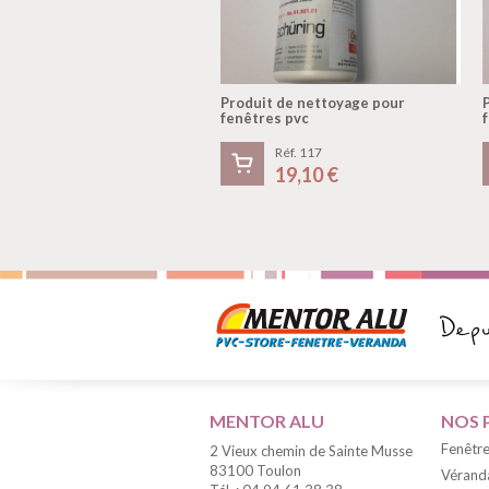
Produit de nettoyage pour
fenêtres pvc
Réf. 117
19,10 €
MENTOR ALU
NOS 
Fenêtre
2 Vieux chemin de Sainte Musse
83100 Toulon
Vérand