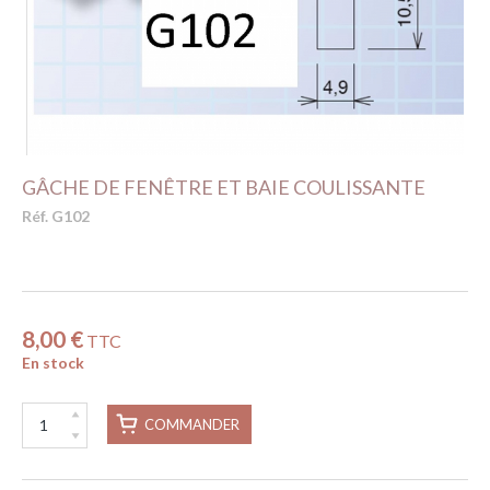
GÂCHE DE FENÊTRE ET BAIE COULISSANTE
Réf. G102
8,00 €
TTC
En stock
COMMANDER