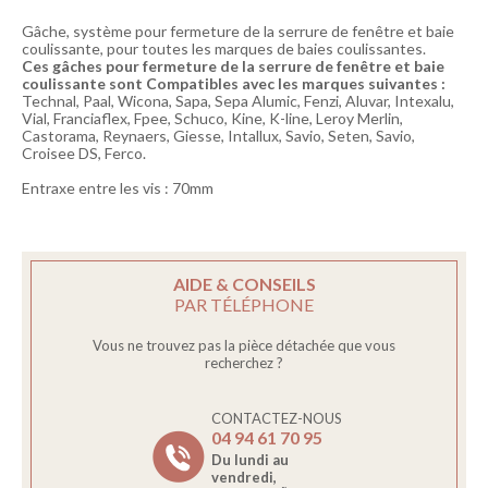
Gâche, système pour fermeture de la serrure de fenêtre et baie
coulissante, pour toutes les marques de baies coulissantes.
Ces gâches pour fermeture de la serrure de fenêtre et baie
coulissante sont Compatibles avec les marques suivantes :
Technal, Paal, Wicona, Sapa, Sepa Alumic, Fenzi, Aluvar, Intexalu,
Vial, Franciaflex, Fpee, Schuco, Kine, K-line, Leroy Merlin,
Castorama, Reynaers, Giesse, Intallux, Savio, Seten, Savio,
Croisee DS, Ferco.
Entraxe entre les vis : 70mm
AIDE & CONSEILS
PAR TÉLÉPHONE
Vous ne trouvez pas la pièce détachée que vous
recherchez ?
CONTACTEZ-NOUS
04 94 61 70 95
Du lundi au
vendredi,