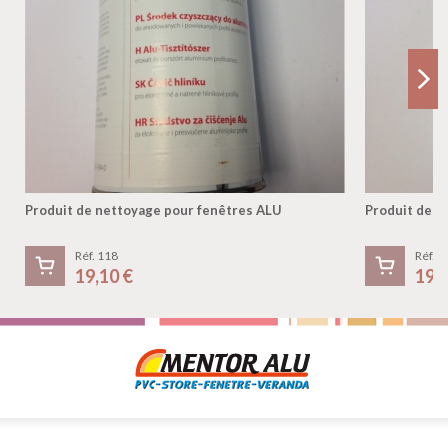
Produit de nettoyage pour fenêtres ALU
Produit de n
Réf. 118
Réf. 1
19,10 €
19,