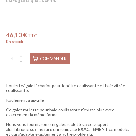
Pièce générique - Réf. 186
46,10 €
TTC
En stock
COMMANDER
Roulette/ galet/ chariot pour fenêtre coulissante et baie vitrée
coulissante.
Roulement à aiguille
Ce galet roulette pour baie coulissante n'existe plus avec
exactement la même forme.
Nous vous fournissons un galet roulette avec support
alu, fabriqué
sur mesure
qui remplace
EXACTEMENT
ce modèle,
et qui s'adapte exactement à votre profilé alu.