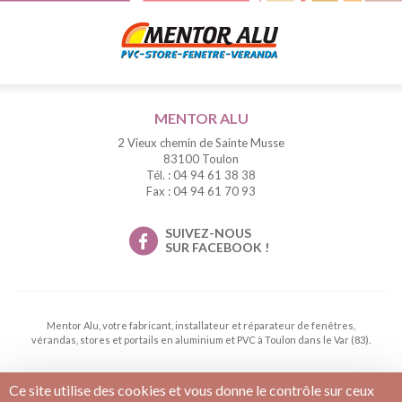
MENTOR ALU
2 Vieux chemin de Sainte Musse
83100 Toulon
Tél. : 04 94 61 38 38
Fax : 04 94 61 70 93
SUIVEZ-NOUS
SUR FACEBOOK !
Mentor Alu, votre fabricant, installateur et réparateur de fenêtres,
vérandas, stores et portails en aluminium et PVC à Toulon dans le Var (83).
Ce site utilise des cookies et vous donne le contrôle sur ceux
Conditions générales de vente
Mentions légales