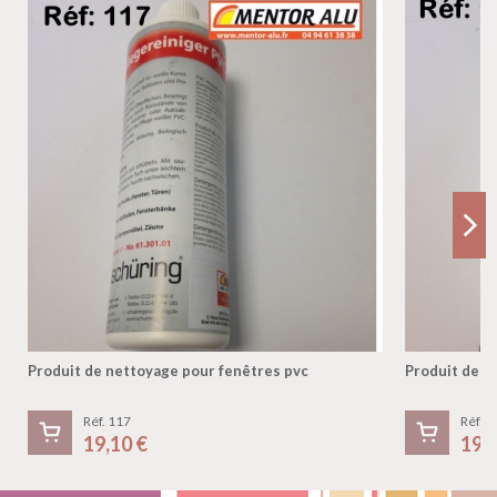
Produit de nettoyage pour fenêtres pvc
Produit de n
Réf. 117
Réf. 1
19,10 €
19,