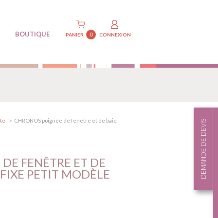
BOUTIQUE
0
PANIER
CONNEXION
te
CHRONOS poignée de fenêtre et de baie
DEMANDE DE DEVIS
DE FENÊTRE ET DE
 FIXE PETIT MODÈLE