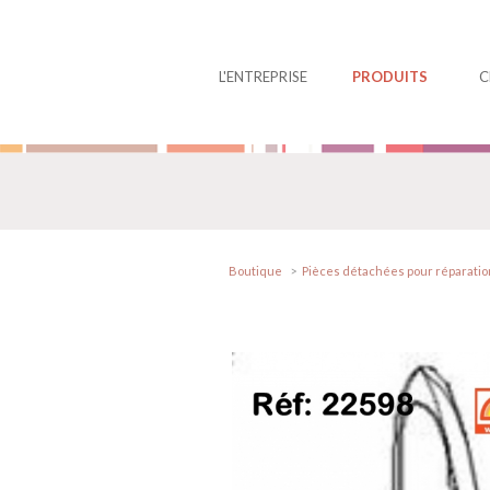
Panneau de gestion des cookies
L'ENTREPRISE
PRODUITS
C
Boutique
Pièces détachées pour réparation