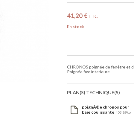
41,20 €
TTC
En stock
CHRONOS poignée de fenêtre et de 
Poignée fixe interieure.
PLAN(S) TECHNIQUE(S)
poignÃ©e chronos pour
baie coulissante
403.89ko