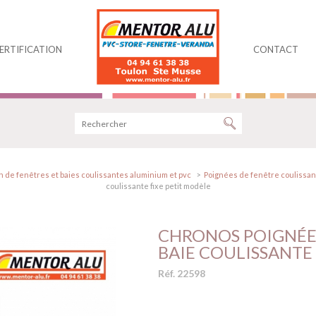
ERTIFICATION
CONTACT
 de fenêtres et baies coulissantes aluminium et pvc
Poignées de fenêtre coulissan
coulissante fixe petit modèle
CHRONOS POIGNÉE 
BAIE COULISSANTE
Réf. 22598