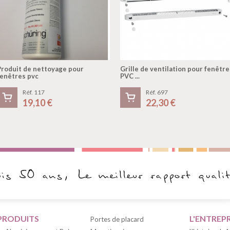
Produit de nettoyage pour
Grille de ventilation pour fenêtre
fenêtres pvc
PVC ...
Réf. 117
Réf. 697
19,10 €
22,30 €
PRODUITS
L'ENTREPR
Portes de placard