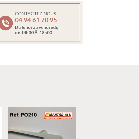
CONTACTEZ-NOUS
04 94 61 70 95
Du lundi au vendredi,
de 14h30 Ã 18h00