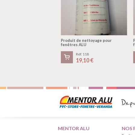
Produit de nettoyage pour
fenêtres ALU
Réf. 118
19,10 €
MENTOR ALU
NOS 