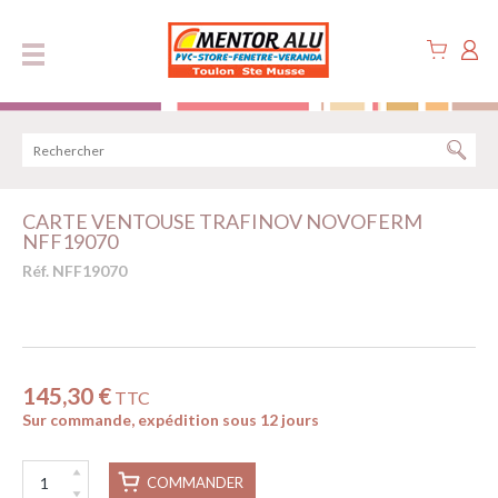
Panneau de gestion des cookies
CARTE VENTOUSE TRAFINOV NOVOFERM
NFF19070
Réf. NFF19070
145,30 €
TTC
Sur commande, expédition sous 12 jours
COMMANDER