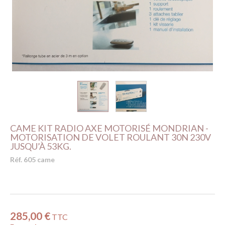
CAME KIT RADIO AXE MOTORISÉ MONDRIAN -
MOTORISATION DE VOLET ROULANT 30N 230V
JUSQU’À 53KG.
Réf. 605 came
285,00 €
TTC