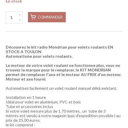
En stock
COMMANDER
Découvrez le kit radio Mondrian pour volets roulants EN
STOCK A TOULON
Automatisme pour volets roulants.
Le moteur de votre volet roulant ne fonctionne plus, vous ne
trouvez la marque pour le remplacer, le KIT MONDRIAN
permet de remplacer l'axe et le moteur AU PRIX d'un moteur.
Moteur et axe fourni.
Automatisez facilement un volet roulant manuel dékà existant.
Installation en 1 heure
Idéal pour volet en aluminium, PVC et bois
Tube et accessoires inclus
Si votre volet mesure plus de 1.70 mètres , un tube de 3
mètres est vendu à notre magasin (pas d'expedition possible ) au
prix de 25.00 euros.
le kit comprend :