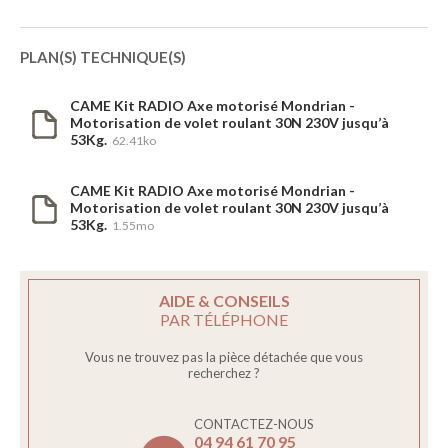
PLAN(S) TECHNIQUE(S)
CAME Kit RADIO Axe motorisé Mondrian -
Motorisation de volet roulant 30N 230V jusqu’à
53Kg.
62.41ko
CAME Kit RADIO Axe motorisé Mondrian -
Motorisation de volet roulant 30N 230V jusqu’à
53Kg.
1.55mo
AIDE & CONSEILS
PAR TÉLÉPHONE
Vous ne trouvez pas la pièce détachée que vous
recherchez ?
CONTACTEZ-NOUS
04 94 61 70 95