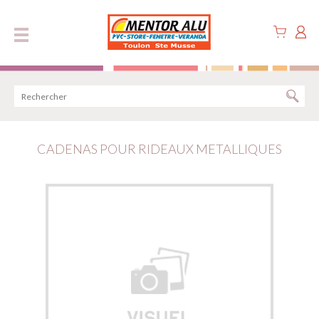
Panneau de gestion des cookies
CADENAS POUR RIDEAUX METALLIQUES