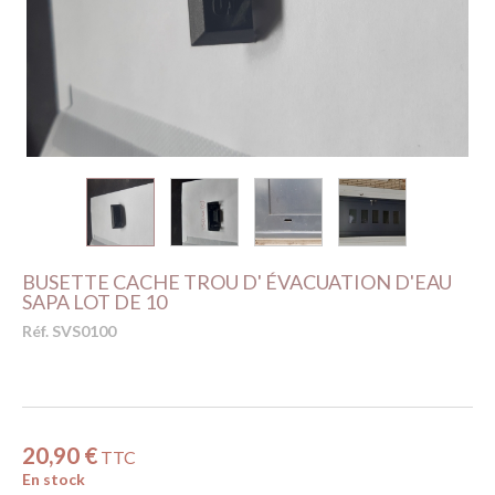
BUSETTE CACHE TROU D' ÉVACUATION D'EAU
SAPA LOT DE 10
Réf. SVS0100
20,90 €
TTC
En stock